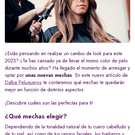
¿Estás pensando en realizar un cambio de look para este
2023? ¿Te has cansado ya de llevar el mismo color de pelo
durante muchos años? Ha llegado el momento de arriesgar y
optar por
unas nuevas mechas
. En este nuevo artículo de
Dalba Peluqueros
te contaremos qué mechas te quedarán
mejor en función de distintos aspectos.
¡Descubre cuáles son las perfectas para ti!
¿Qué mechas elegir?
Dependiendo de la tonalidad natural de tu cuero cabelludo y
de tu piel, así como de tus rasgos faciales, los barberos y