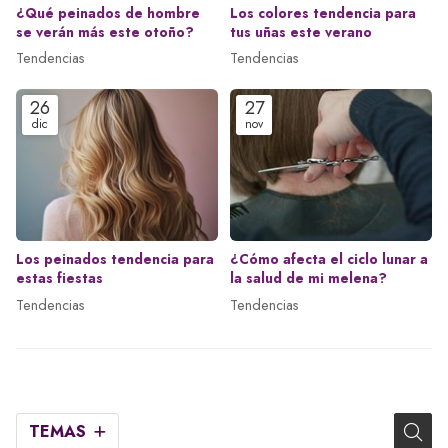
¿Qué peinados de hombre
Los colores tendencia para
se verán más este otoño?
tus uñas este verano
Tendencias
Tendencias
26
27
dic
nov
Los peinados tendencia para
¿Cómo afecta el ciclo lunar a
estas fiestas
la salud de mi melena?
Tendencias
Tendencias
TEMAS