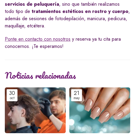
servicios de peluquería
, sino que también realizamos
todo tipo de
tratamientos estéticos en rostro y cuerpo
,
además de sesiones de fotodepilación, manicura, pedicura,
maquillaje, etcétera.
Ponte en contacto con nosotros
y reserva ya tu cita para
conocernos. ¡Te esperamos!
Noticias relacionadas
30
21
oct
may