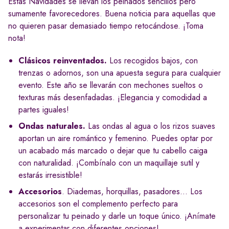
Estas Navidades se llevan los peinados sencillos pero
sumamente favorecedores. Buena noticia para aquellas que
no quieren pasar demasiado tiempo retocándose. ¡Toma
nota!
Clásicos reinventados.
Los recogidos bajos, con
trenzas o adornos, son una apuesta segura para cualquier
evento. Este año se llevarán con mechones sueltos o
texturas más desenfadadas. ¡Elegancia y comodidad a
partes iguales!
Ondas naturales.
Las ondas al agua o los rizos suaves
aportan un aire romántico y femenino. Puedes optar por
un acabado más marcado o dejar que tu cabello caiga
con naturalidad. ¡Combínalo con un maquillaje sutil y
estarás irresistible!
Accesorios
. Diademas, horquillas, pasadores... Los
accesorios son el complemento perfecto para
personalizar tu peinado y darle un toque único. ¡Anímate
a experimentar con diferentes opciones!