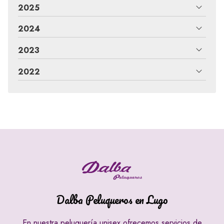
2025
2024
2023
2022
Dalba Peluqueros en Lugo
En nuestra peluquería unisex ofrecemos servicios de