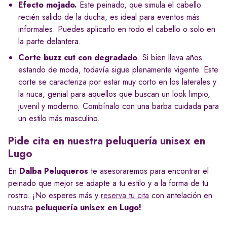
Efecto mojado.
Este peinado, que simula el cabello
recién salido de la ducha, es ideal para eventos más
informales. Puedes aplicarlo en todo el cabello o solo en
la parte delantera.
Corte buzz cut con degradado
. Si bien lleva años
estando de moda, todavía sigue plenamente vigente. Este
corte se caracteriza por estar muy corto en los laterales y
la nuca, genial para aquellos que buscan un look limpio,
juvenil y moderno. Combínalo con una barba cuidada para
un estilo más masculino.
Pide cita en nuestra peluquería unisex en
Lugo
En
Dalba Peluqueros
te asesoraremos para encontrar el
peinado que mejor se adapte a tu estilo y a la forma de tu
rostro. ¡No esperes más y
reserva tu cita
con antelación en
nuestra
peluquería unisex en Lugo!